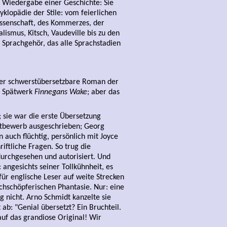
r Wiedergabe einer Geschichte: Sie
klopädie der Stile: vom feierlichen
issenschaft, des Kommerzes, der
lismus, Kitsch, Vaudeville bis zu den
s Sprachgehör, das alle Sprachstadien
der schwerstübersetzbare Roman der
s Spätwerk
Finnegans Wake
; aber das
; sie war die erste Übersetzung
ttbewerb ausgeschrieben; Georg
 auch flüchtig, persönlich mit Joyce
riftliche Fragen. So trug die
durchgesehen und autorisiert. Und
angesichts seiner Tollkühnheit, es
ür englische Leser auf weite Strecken
chschöpferischen Phantasie. Nur: eine
 nicht. Arno Schmidt kanzelte sie
 ab: "Genial übersetzt? Ein Bruchteil.
auf das grandiose Original! Wir