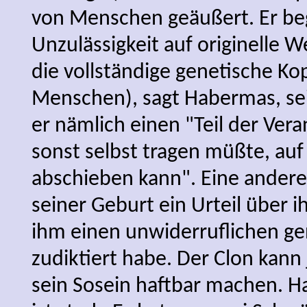
von Menschen geäußert. Er be
Unzulässigkeit auf originelle W
die vollständige genetische Ko
Menschen), sagt Habermas, sei 
er nämlich einen "Teil der Ver
sonst selbst tragen müßte, au
abschieben kann". Eine andere
seiner Geburt ein Urteil über i
ihm einen unwiderruflichen g
zudiktiert habe. Der Clon kann
sein Sosein haftbar machen. 