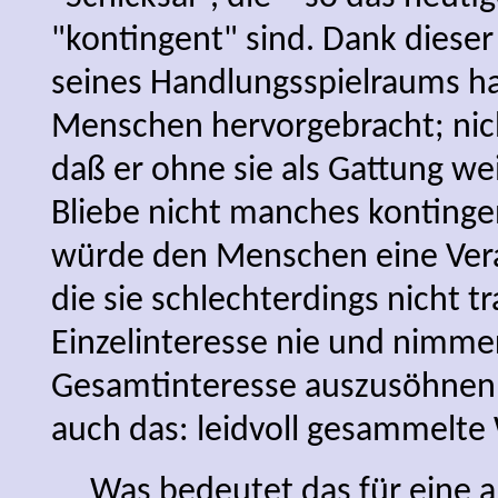
"kontingent" sind. Dank diese
seines Handlungsspielraums ha
Menschen hervorgebracht; nich
daß er ohne sie als Gattung we
Bliebe nicht manches kontingen
würde den Menschen eine Vera
die sie schlechterdings nicht t
Einzelinteresse nie und nimme
Gesamtinteresse auszusöhnen w
auch das: leidvoll gesammelte 
Was bedeutet das für eine an