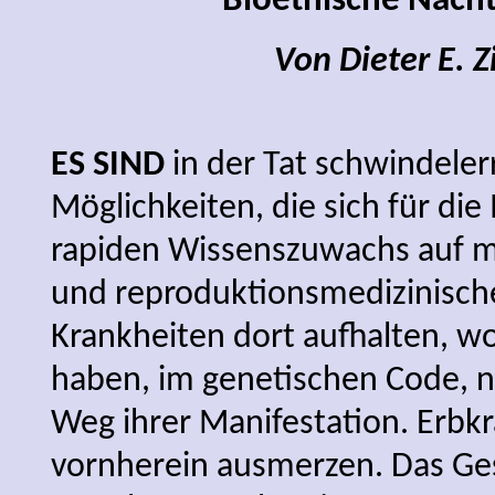
Bioethische Nach
Von Dieter E. 
ES SIND
in der Tat schwindele
Möglichkeiten, die sich für di
rapiden Wissenszuwachs auf m
und reproduktionsmedizinisch
Krankheiten dort aufhalten, wo
haben, im genetischen Code, n
Weg ihrer Manifestation. Erbk
vornherein ausmerzen. Das Ge