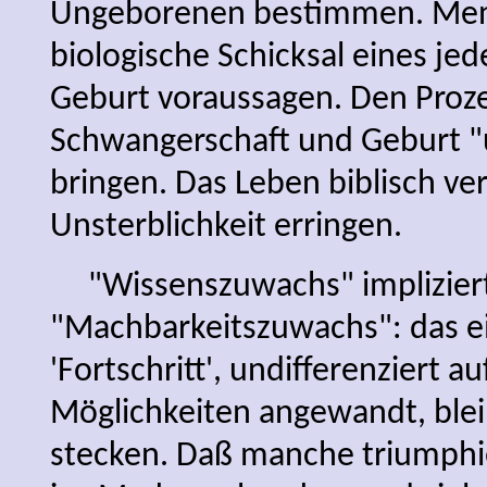
Ungeborenen bestimmen. Men
biologische Schicksal eines je
Geburt voraussagen. Den Proz
Schwangerschaft und Geburt "u
bringen. Das Leben biblisch ver
Unsterblichkeit erringen.
"Wissenszuwachs" implizier
"Machbarkeitszuwachs": das eig
'Fortschritt', undifferenziert au
Möglichkeiten angewandt, blei
stecken. Daß manche triumphi