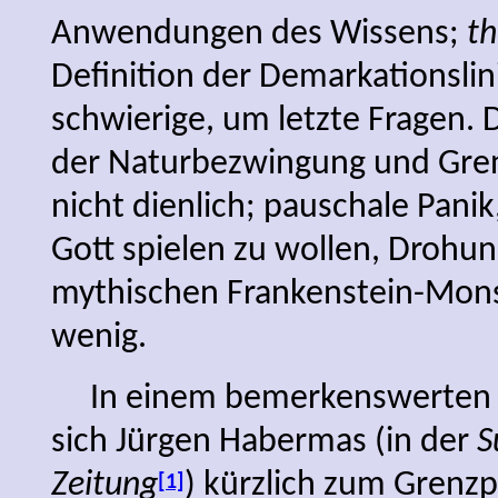
Anwendungen des Wissens;
th
Definition der Demarkationslin
schwierige, um letzte Fragen. 
der Naturbezwingung und Gre
nicht dienlich; pauschale Pani
Gott spielen zu wollen, Drohu
mythischen Frankenstein-Mons
wenig.
In einem bemerkenswerten kl
sich Jürgen Habermas (in der
S
Zeitung
) kürzlich zum Grenz
[1]