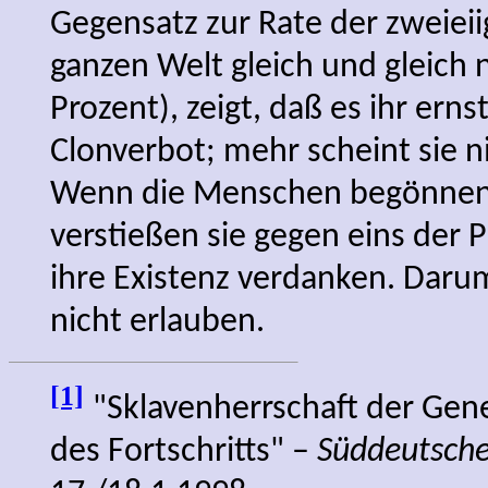
Gegensatz zur Rate der zweieiig
ganzen Welt gleich und gleich n
Prozent), zeigt, daß es ihr erns
Clonverbot; mehr scheint sie n
Wenn die Menschen begönnen, 
verstießen sie gegen eins der P
ihre Existenz verdanken. Darum
nicht erlauben.
[1]
"Sklavenherrschaft der Gen
des Fortschritts" –
Süddeutsche