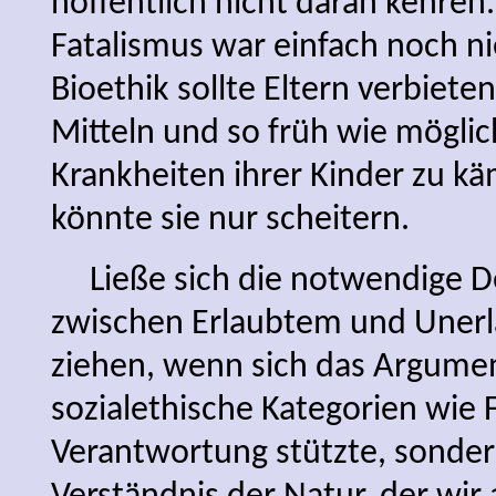
hoffentlich nicht daran kehren.
Fatalismus war einfach noch nie
Bioethik sollte Eltern verbieten
Mitteln und so früh wie möglic
Krankheiten ihrer Kinder zu käm
könnte sie nur scheitern.
Ließe sich die notwendige De
zwischen Erlaubtem und Unerla
ziehen, wenn sich das Argumen
sozialethische Kategorien wie 
Verantwortung stützte, sondern