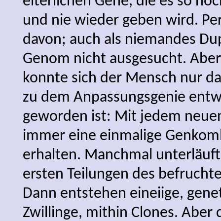
elterlichen Gene, die es so no
und nie wieder geben wird. Per
davon; auch als niemandes Dupl
Genom nicht ausgesucht. Aber
konnte sich der Mensch nur dan
zu dem Anpassungsgenie entwi
geworden ist: Mit jedem neu
immer eine einmalige Genkomb
erhalten. Manchmal unterläuft
ersten Teilungen des befruchte
Dann entstehen eineiige, genet
Zwillinge, mithin Clones. Aber