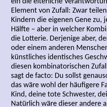
ein die elterliche Verantwortu
Element von Zufall: Zwar teilen
Kindern die eigenen Gene zu, je
Hälfte – aber in welcher Komb
die Lotterie. Derjenige aber, d
oder einem anderen Menschen 
künstliches identisches Geschw
diesen kombinatorischen Zufall
sagt de facto: Du sollst genaus
das wäre wohl der häufigere Fal
Kind, deine tote Schwester, dei
Natürlich wäre dieser andere