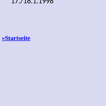
17./18.1.1998
»Startseite