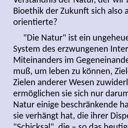
Verständnis der Natur, der wi
Bioethik der Zukunft sich also 
orientierte?
"Die Natur" ist ein ungeheue
System des erzwungenen Inter
Miteinanders im Gegeneinande
muß, um leben zu können, Ziel
Zielen anderer Wesen zuwiderl
ermöglichen sie sich nur darum
Natur einige beschränkende ha
sie verhängt hat, die ihrer Dis
"Schicksal", die – so das heut