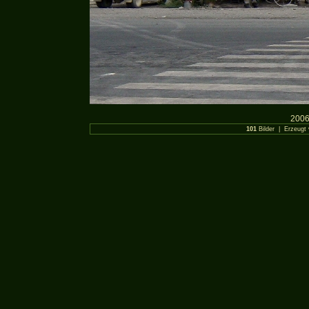
2006
101
Bilder | Erzeugt