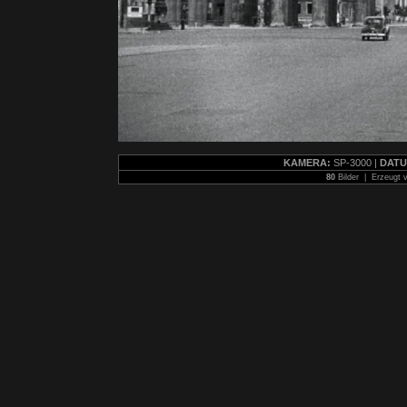
KAMERA:
SP-3000 |
DATU
80
Bilder | Erzeugt