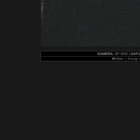
KAMERA:
SP-3000 |
DATU
80
Bilder | Erzeugt