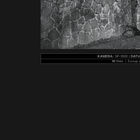
KAMERA:
SP-3000 |
DATU
80
Bilder | Erzeugt