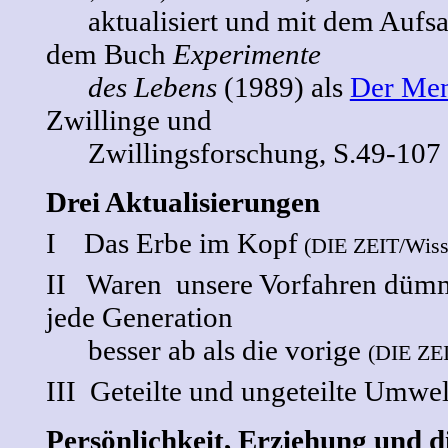
aktualisiert und mit dem Aufsa
dem Buch
Experimente
des Lebens
(1989) als
Der Men
Zwillinge und
Zwillingsforschung, S.49-107
Drei Aktualisierungen
I Das Erbe im Kopf
(DIE ZEIT/Wisse
II Waren unsere Vorfahren dümmer
jede Generation
besser ab als die vorige
(DIE ZEI
III Geteilte und ungeteilte Umwe
Persönlichkeit, Erziehung und d