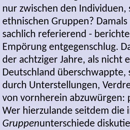
nur zwischen den Individuen,
ethnischen Gruppen? Damals k
sachlich referierend - bericht
Empörung entgegenschlug. Das
der achtziger Jahre, als nicht
Deutschland überschwappte, 
durch Unterstellungen, Verd
von vornherein abzuwürgen: pc
Wer hierzulande seitdem die i
Gruppen
unterschiede diskutie