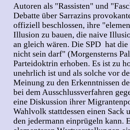
Autoren als "Rassisten" und "Fasch
Debatte über Sarrazins provokant
offiziell beschlossen, ihre "eleme
Illusion zu bauen, die naive Illus
an gleich wären. Die SPD hat die
nicht sein darf" (Morgensterns Pal
Parteidoktrin erhoben. Es ist zu h
unehrlich ist und als solche vor d
Meinung zu den Erkenntnissen der 
bei dem Ausschlussverfahren gege
eine Diskussion ihrer Migrantenp
Wahlvolk stattdessen einen Sack u
den jedermann einprügeln kann. E