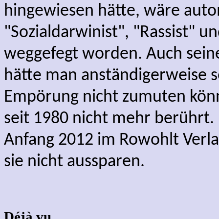
hingewiesen hätte, wäre automa
"Sozialdarwinist", "Rassist" u
weggefegt worden. Auch sein
hätte man anständigerweise so
Empörung nicht zumuten könne
seit 1980 nicht mehr berührt
Anfang 2012 im Rowohlt Verla
sie nicht aussparen.
Déjà vu ...