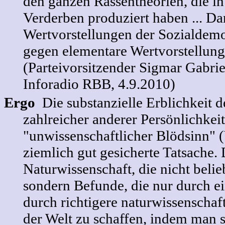
den ganzen Rassentheorien, die in 
Verderben produziert haben ... Da
Wertvorstellungen der Sozialdemo
gegen elementare Wertvorstellung
(Parteivorsitzender Sigmar Gabrie
Inforadio RBB, 4.9.2010)
Ergo
Die substanzielle Erblichkeit 
zahlreicher anderer Persönlichkeit
"unwissenschaftlicher Blödsinn" 
ziemlich gut gesicherte Tatsache. 
Naturwissenschaft, die nicht beli
sondern Befunde, die nur durch ei
durch richtigere naturwissenschaft
der Welt zu schaffen, indem man 