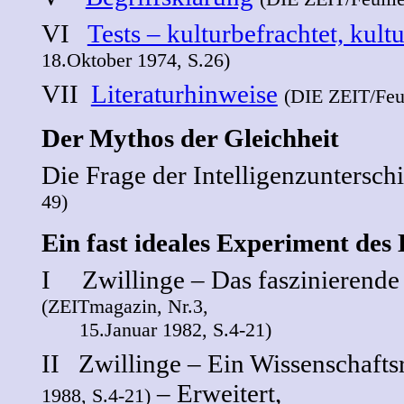
VI
Tests – kulturbefrachtet, kult
18.Oktober 1974, S.26)
VII
Literaturhinweise
(DIE ZEIT/Feui
Der Mythos der Gleichheit
Die Frage der Intelligenzuntersch
49)
Ein fast ideales Experiment des
I Zwillinge – Das faszinierend
(ZEITmagazin, Nr.3,
15.Januar 1982, S.4-21)
II Zwillinge – Ein Wissenschafts
‒ Erweitert,
1988, S.4-21)