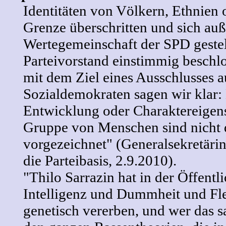
Identitäten von Völkern, Ethnien
Grenze überschritten und sich auß
Wertegemeinschaft der SPD gestel
Parteivorstand einstimmig beschl
mit dem Ziel eines Ausschlusses 
Sozialdemokraten sagen wir klar: 
Entwicklung oder Charaktereigens
Gruppe von Menschen sind nicht 
vorgezeichnet" (Generalsekretäri
die Parteibasis, 2.9.2010).
"Thilo Sarrazin hat in der Öffentli
Intelligenz und Dummheit und Fle
genetisch vererben, und wer das sag