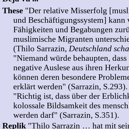
These
"Der relative Misserfolg [mus
und Beschäftigungssystem] kann
Fähigkeiten und Begabungen zurüc
muslimische Migranten unterschi
(Thilo Sarrazin,
Deutschland schaf
"Niemand würde behaupten, dass 
negative Auslese aus ihren Herkun
können deren besondere Probleme 
erklärt werden" (Sarrazin, S.293).
"Richtig ist, dass über der Erblichk
kolossale Bildsamkeit des menschl
werden darf" (Sarrazin, S.351).
Replik
"Thilo Sarrazin … hat mit se