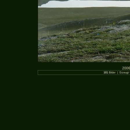
2006
101
Bilder | Erzeugt