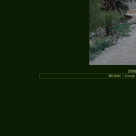
2006
101
Bilder | Erzeugt