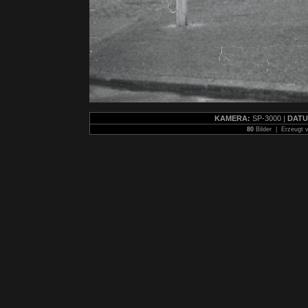
KAMERA:
SP-3000 |
DATU
80
Bilder | Erzeugt