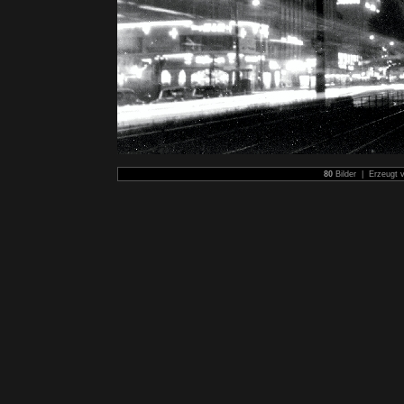
80
Bilder | Erzeugt