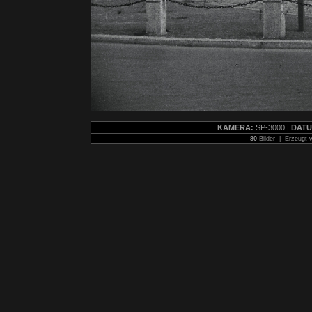
KAMERA:
SP-3000 |
DATU
80
Bilder | Erzeugt