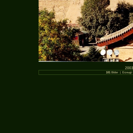
2003
101
Bilder | Erzeugt