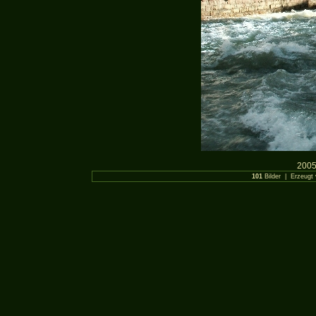
2005
101
Bilder | Erzeugt